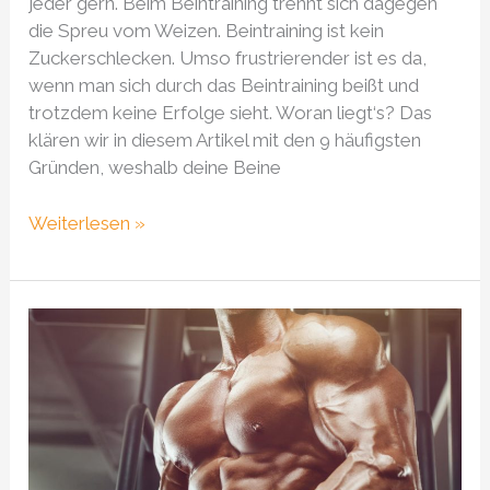
jeder gern. Beim Beintraining trennt sich dagegen
die Spreu vom Weizen. Beintraining ist kein
Zuckerschlecken. Umso frustrierender ist es da,
wenn man sich durch das Beintraining beißt und
trotzdem keine Erfolge sieht. Woran liegt‘s? Das
klären wir in diesem Artikel mit den 9 häufigsten
Gründen, weshalb deine Beine
Weiterlesen »
9
fatale
Gründe,
weshalb
deine
Brust
nicht