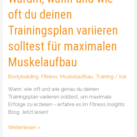
maximalen
oft du deinen
Muskelaufbau
Trainingsplan variieren
solltest für maximalen
Muskelaufbau
Bodybuilding
,
Fitness
,
Muskelaufbau
,
Training
/
Kai
Wann, wie oft und wie genau du deinen
Trainingsplan variieren solltest, um maximale
Erfolge zu erzielen – erfahre es im Fitness Insights
Blog. Jetzt lesen!
Weiterlesen »