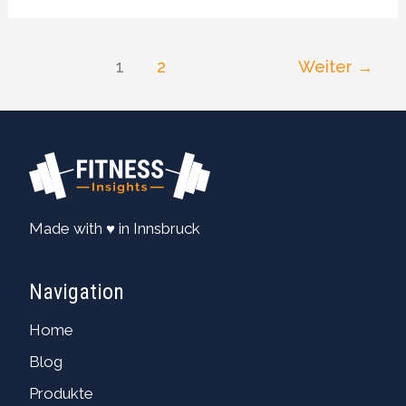
1
2
Weiter
→
Made with ♥ in Innsbruck
Navigation
Home
Blog
Produkte