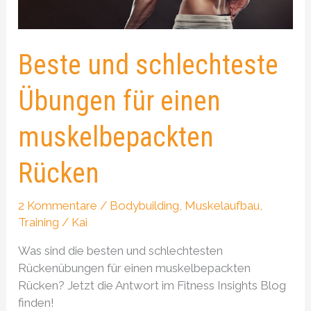
Rücken
Beste und schlechteste
Übungen für einen
muskelbepackten
Rücken
2 Kommentare
/
Bodybuilding
,
Muskelaufbau
,
Training
/
Kai
Was sind die besten und schlechtesten
Rückenübungen für einen muskelbepackten
Rücken? Jetzt die Antwort im Fitness Insights Blog
finden!