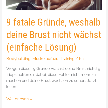
wächst
(einfache
Lösung)
9 fatale Gründe, weshalb
deine Brust nicht wächst
(einfache Lösung)
Bodybuilding
,
Muskelaufbau
,
Training
/
Kai
Wegen dieser 9 Gründe wächst deine Brust nicht! 9
Tipps helfen dir dabei, diese Fehler nicht mehr zu
machen und deine Brust wachsen zu sehen. Jetzt
lesen
Weiterlesen »