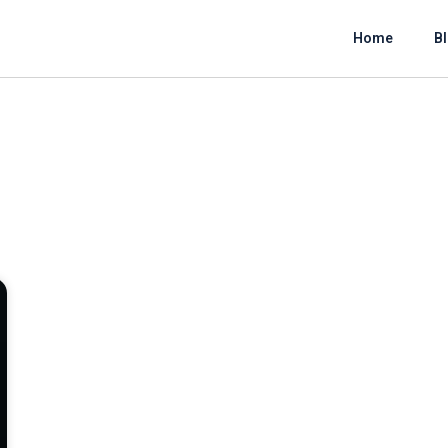
Home
B