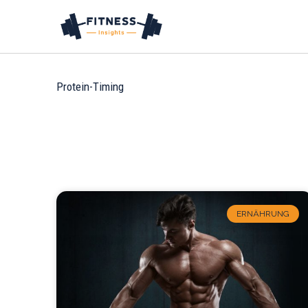
Zum
Inhalt
springen
Protein-Timing
ERNÄHRUNG