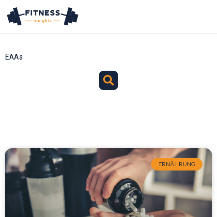
Zum
Inhalt
springen
EAAs
Suche
ERNÄHRUNG