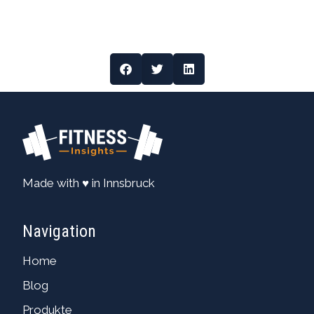
Made with ♥ in Innsbruck
Navigation
Home
Blog
Produkte