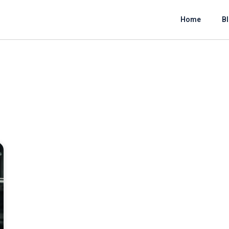
Home
B